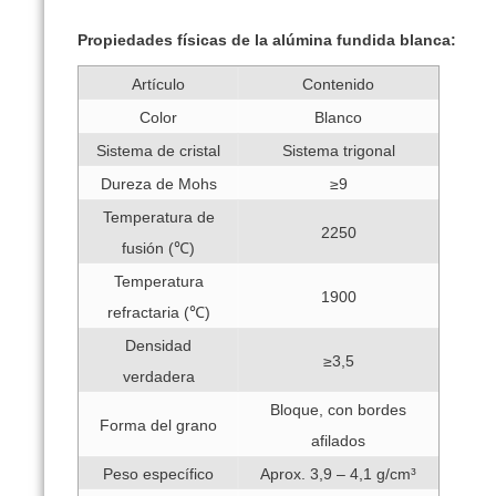
Propiedades físicas de la alúmina fundida blanca:
Artículo
Contenido
Color
Blanco
Sistema de cristal
Sistema trigonal
Dureza de Mohs
≥9
Temperatura de
2250
fusión (℃)
Temperatura
1900
refractaria (℃)
Densidad
≥3,5
verdadera
Bloque, con bordes
Forma del grano
afilados
Peso específico
Aprox. 3,9 – 4,1 g/cm³