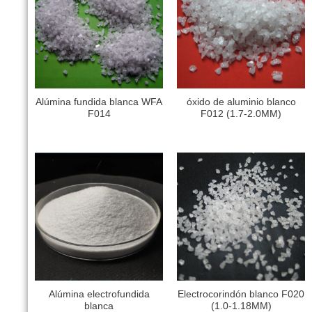
Alúmina fundida blanca WFA
óxido de aluminio blanco
F014
F012 (1.7-2.0MM)
Alúmina electrofundida
Electrocorindón blanco F020
blanca
(1.0-1.18MM)