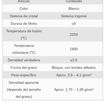
Artículo
Contenido
Color
Blanco
Sistema de cristal
Sistema trigonal
Dureza de Mohs
≥9
Temperatura de fusión
2250
(℃)
Temperatura
1900
refractaria (℃)
Densidad verdadera
≥3,5
Forma del grano
Bloque, con bordes afilados
Peso específico
Aprox. 3,9 – 4,1 g/cm³
Densidad aparente
(depende del tamaño
Aprox. 1,75 – 1,99 g/cm³
del grano)