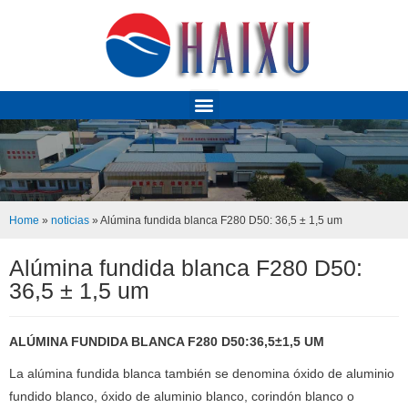
Home
»
noticias
»
Alúmina fundida blanca F280 D50: 36,5 ± 1,5 um
Alúmina fundida blanca F280 D50:
36,5 ± 1,5 um
ALÚMINA FUNDIDA BLANCA F280 D50:36,5±1,5 UM
La alúmina fundida blanca también se denomina óxido de aluminio
fundido blanco, óxido de aluminio blanco, corindón blanco o