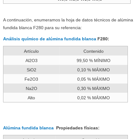
A continuación, enumeramos la hoja de datos técnicos de alúmina
fundida blanca F280 para su referencia:
Análisis químico de alúmina fundida blanca
F280:
Artículo
Contenido
Al2O3
99,50 % MÍNIMO
SiO2
0,10 % MÁXIMO
Fe2O3
0,05 % MÁXIMO
Na2O
0,30 % MÁXIMO
Alto
0,02 % MÁXIMO
Alúmina fundida blanca
Propiedades físicas: